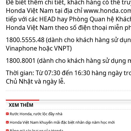
Để biết thêm chi tiết, khách hàng có thể tr
Honda Việt Nam tại địa chỉ www.honda.com.
tiếp với các HEAD hay Phòng Quan hệ Khác
Honda Việt Nam theo số điện thoại miễn ph
1800.5555.48 (dành cho khách hàng sử dụ
Vinaphone hoặc VNPT)
1800.8001 (dành cho khách hàng sử dụng m
Thời gian: Từ 07:30 đến 16:30 hàng ngày tr
Chủ Nhật và ngày lễ.
XEM THÊM
Rước Honda, rước lộc đầy nhà
Honda Việt Nam khuyến mãi đặc biệt nhân dịp năm học mới
Bảng giá các loại xe của Honda