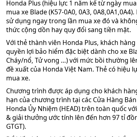
Honda Plus (hiệu lực 1 năm kể từ ngày mua
mua xe Blade (K57-0A0, 0A3, 0A8,0A1,0A4).
sử dụng ngay trong lần mua xe đó và khôn
thức cộng dồn hay quy đổi sang tiền mặt.
Với thẻ thành viên Honda Plus, khách hàn
quyền lợi bảo hiểm đặc biệt dành cho xe Bla
Cháy/nổ, Tử vong …) với mức bồi thường lê
đề xuất của Honda Việt Nam. Thẻ có hiệu l
mua xe.
Chương trình được áp dụng cho khách hàng
hạn của chương trình tại các Cửa Hàng Bán
Honda Ủy Nhiệm (HEAD) trên toàn quốc với 
& giải thưởng ước tính lên đến hơn 97 tỉ đ
GTGT).