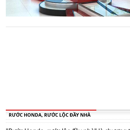
RƯỚC HONDA, RƯỚC LỘC ĐẦY NHÀ