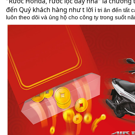
"Rước Honda, rước lộc đầy nhà" là chương 
đến Quý khách hàng như t lời i
tri ân đến tấ
luôn theo dõi và ủng hộ cho công ty trong suốt 