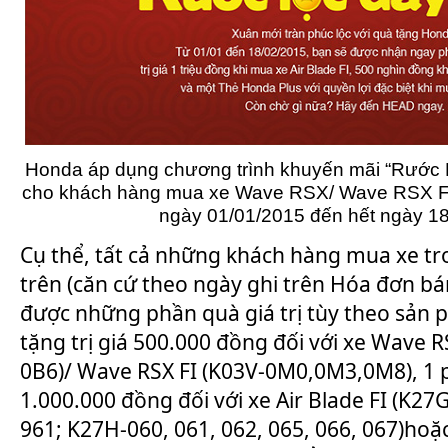
Honda áp dụng chương trình khuyến mãi “Rước 
cho khách hàng mua xe Wave RSX/ Wave RSX FI, 
ngày 01/01/2015 đến hết ngày 18
Cụ thể, tất cả những khách hàng mua xe tr
trên (căn cứ theo ngày ghi trên Hóa đơn bá
được những phần quà giá trị tùy theo sản 
tặng trị giá 500.000 đồng đối với xe Wave 
0B6)/ Wave RSX FI (K03V-0M0,0M3,0M8), 1 p
1.000.000 đồng đối với xe Air Blade FI (K27G
961; K27H-060, 061, 062, 065, 066, 067)hoặ