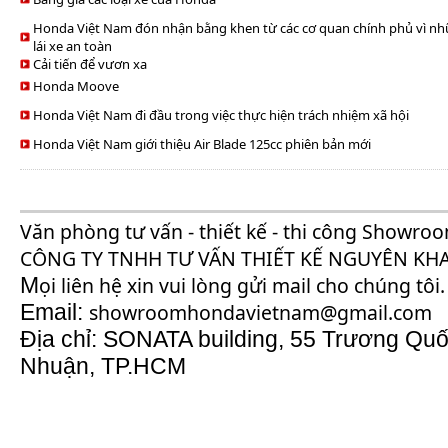
Honda Việt Nam đón nhận bằng khen từ các cơ quan chính phủ vì nh
lái xe an toàn
Cải tiến để vươn xa
Honda Moove
Honda Việt Nam đi đầu trong việc thực hiện trách nhiệm xã hội
Honda Việt Nam giới thiệu Air Blade 125cc phiên bản mới
Văn phòng tư vấn - thiết kế - thi công Showr
CÔNG TY TNHH TƯ VẤN THIẾT KẾ NGUYÊN KH
M
ọi liên hệ xin vui lòng gửi mail cho chúng tôi
Email:
showroomhondavietnam@gmail.com
Địa chỉ: SONATA building, 55 Trương Qu
Nhuận, TP.HCM